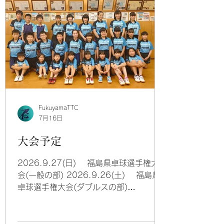
FukuyamaTTC
7月16日
大会予定
2026.9.27(日) 福島県卓球選手権大
会(一般の部) 2026.9.26(土) 福島県
卓球選手権大会(ダブルスの部)
2026.9.23(水) 第2回郡山Kリーグ卓
球大会 2026.9.19(土) 福島県卓球選
手権大会(ジュニアの部) 2026.9.5(土)