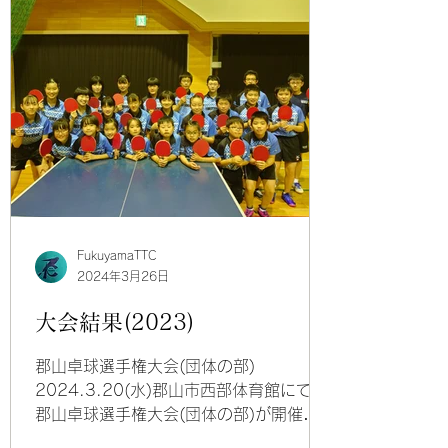
FukuyamaTTC
2024年3月26日
大会結果(2023)
郡山卓球選手権大会(団体の部)
2024.3.20(水)郡山市西部体育館にて
郡山卓球選手権大会(団体の部)が開催さ
れました。 結果 一般女子団体 優勝 富